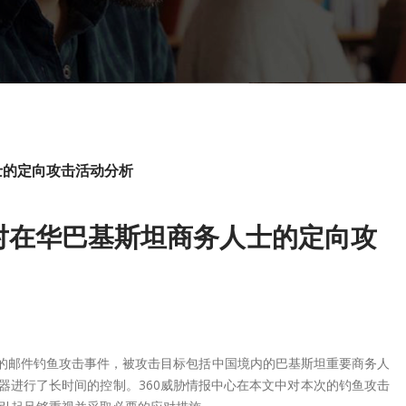
人士的定向攻击活动分析
）组织对在华巴基斯坦商务人士的定向攻
性的邮件钓鱼攻击事件，被攻击目标包括中国境内的巴基斯坦重要商务人
机器进行了长时间的控制。360威胁情报中心在本文中对本次的钓鱼攻击