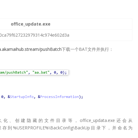
office_update.exe
0ca79f627232979314c974e602d3a
ta.akamaihub.stream/pushBatch
下载一个BAT文件并执行：
建隐藏的文件目录等，office_updata.exe还会从
%USERPROFILE%\BackConfig\BackUp目录下，并命名为