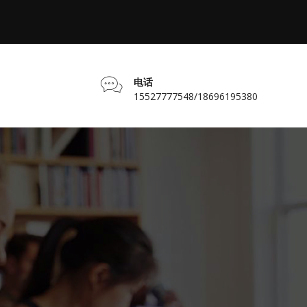
电话
15527777548/18696195380