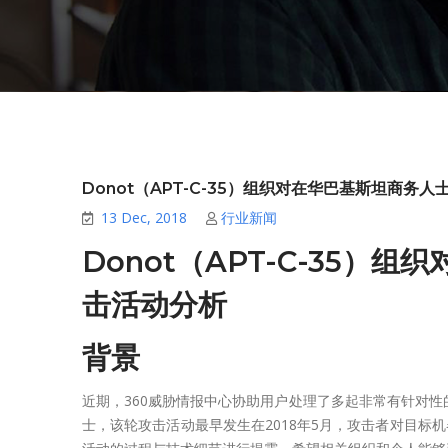
Donot（APT-C-35）组织对在华巴基斯坦商务
13 Dec, 2018
行业新闻
Donot（APT-C-35
击活动分析
背景
近期，360威胁情报中心协助用户处理了多起非常有针对
士，该轮攻击活动最早发生在2018年5月，攻击者对目标