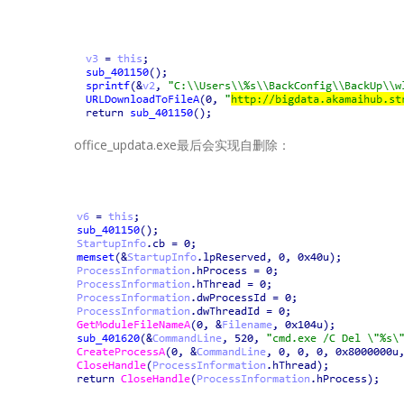
office_updata.exe最后会实现自删除：