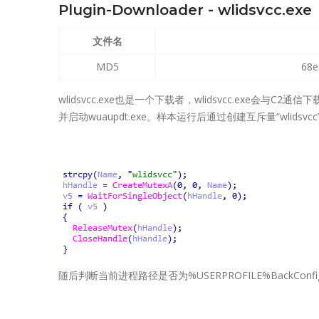
Plugin-Downloader - wlidsvcc.exe
文件名
MD5
68e
wlidsvcc.exe也是一个下载者，wlidsvcc.exe会与C2通信下
并启动wuaupdt.exe。样本运行后通过创建互斥量“wlids
随后判断当前进程路径是否为%USERPROFILE%BackConfig\Ba