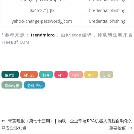
0x4fc271[.]tk
Credential phishing
yahoo-change-password[.]com
Credential phishing
*参考来源：
trendmicro
，由Kriston编译，转载请注明来自
FreeBuf.COM
俄罗斯
APT28
邮件
APT
报告
攻击
活动
活动分析
分析报告
青莲晚报（第七十三期）| 物联
企业部署RPA机器人流程自动化的
Post navigation
网安全多知道
重要价值