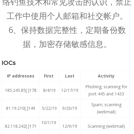
络钓鱼技术和常见攻击的认识，禁止
工作中使用个人邮箱和社交帐户。
6、保持数据完整性，定期备份数
据，加密存储敏感信息。
IOCs
IP addresses
First
Last
Activity
Phishing; scanning for
185.245.85[.]178
8/4/19
12/17/19
port 445 and 1433
Spam; scanning
81.19.210[.]149
5/22/19
9/20/19
(webmail)
10/1/19
82.118.242[.]171
12/9/19
Scanning (webmail)