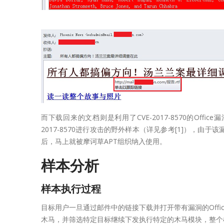
而下载回来的文档则是利用了CVE-2017-8570的Offi
2017-8570进行攻击的野外样本（详见参考[1]），由于该漏洞
后，马上就被摩诃草APT组织纳入使用。
样本分析
样本执行过程
目标用户一旦通过邮件中的链接下载并打开带有漏洞的Off
木马，并筛选特定目标继续下发执行特定的木马模块，整个