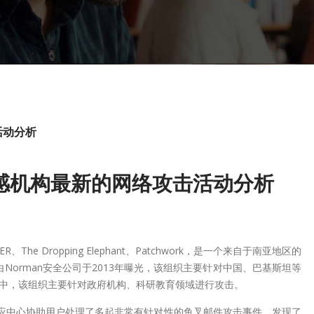
活动分析
感机构最新的网络攻击活动分析
ER、The Dropping Elephant、Patchwork，是一个来自于南亚地区的
Norman安全公司于2013年曝光，该组织主要针对中国、巴基斯坦等
中，该组织主要针对政府机构、科研教育领域进行攻击。
与响应中心协助用户处理了多起非常有针对性的鱼叉邮件攻击事件，发现了