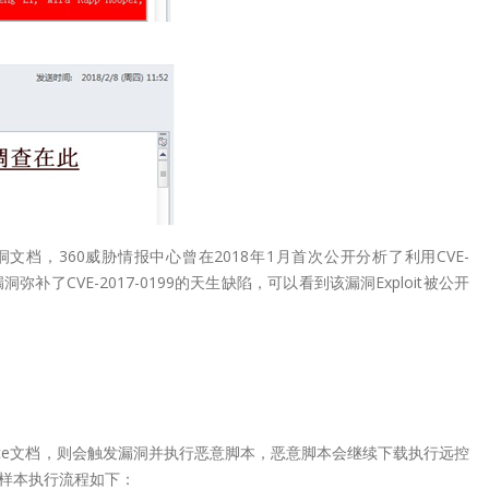
ce漏洞文档，360威胁情报中心曾在2018年1月首次公开分析了利用CVE-
弥补了CVE-2017-0199的天生缺陷，可以看到该漏洞Exploit被公开
ice文档，则会触发漏洞并执行恶意脚本，恶意脚本会继续下载执行远控
样本执行流程如下：