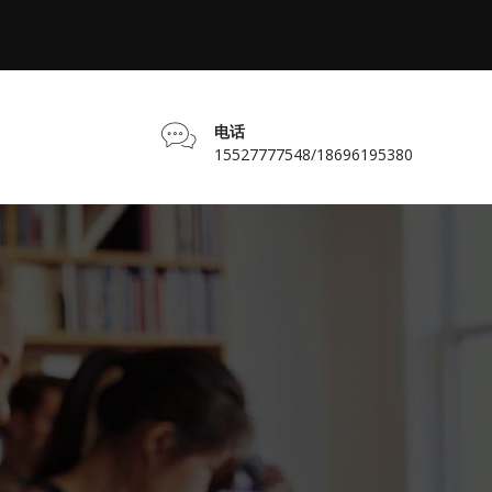
电话
15527777548/18696195380