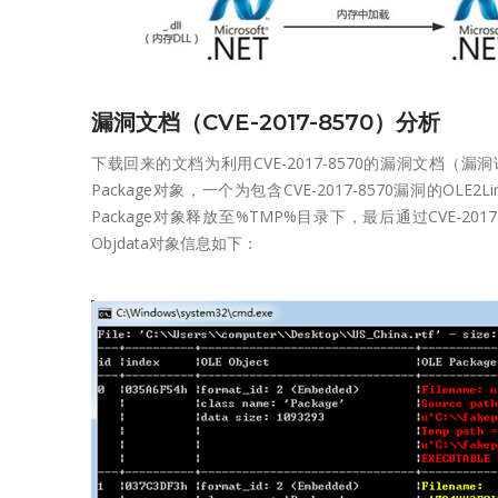
漏洞文档（CVE-2017-8570）分析
下载回来的文档为利用CVE-2017-8570的漏洞文档（漏
Package对象，一个为包含CVE-2017-8570漏洞的OL
Package对象释放至%TMP%目录下，最后通过CVE-2
Objdata对象信息如下：