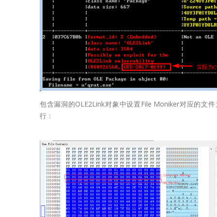
包含漏洞的OLE2Link对象中设置File Moniker对应的文
行：