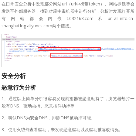
在日常安全分析中发现部分网站url（url中携带token）、网站标题等会
发送至外部服务器，找到对应中毒机器中进行分析，分析时发现打开所
有网站都会内嵌t.032168.com和url-all-info.cn-
shanghai.log.aliyuncs.com两个链接。
安全分析
恶意行为分析
1、通过以上简单分析很容易发现浏览器被恶意劫持了，浏览器劫持一
般有DNS、驱动劫持、恶意插件劫持等
2、确认DNS为安全DNS，排除DNS被劫持可能。
3、使用火绒剑查看驱动，未发现恶意驱动以及驱动被篡改情况。