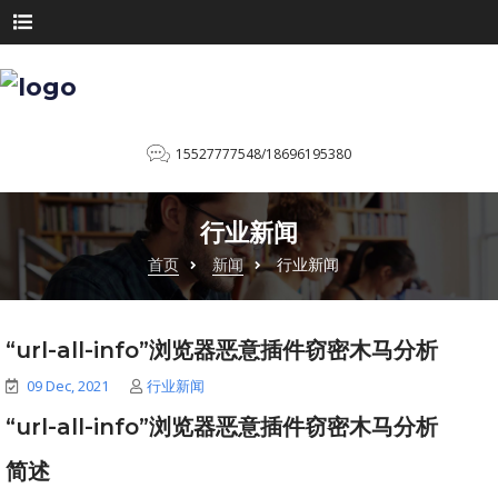
15527777548/18696195380
行业新闻
首页
新闻
行业新闻
“url-all-info”浏览器恶意插件窃密木马分析
09 Dec, 2021
行业新闻
“url-all-info”浏览器恶意插件窃密木马分析
简述