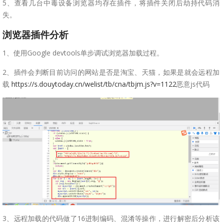
5、查看几台中毒设备浏览器均存在插件，将插件关闭后劫持代码消
失。
浏览器插件分析
1、使用Google devtools单步调试浏览器加载过程。
2、插件会判断目前访问的网站是否是淘宝、天猫，如果是就会远程加
载
https://s.douytoday.cn/welist/tb/cna/tbjm.js?v=1122
恶意js代码
3、远程加载的代码做了16进制编码、混淆等操作，进行解密后分析该