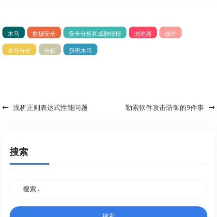
木马
数据安全
安全分析和威胁情报
浏览器
插件
木马分析
分析
窃密木马
浅析正则表达式性能问题
勒索软件攻击防御的9件事
Post navigation
搜索