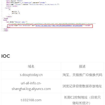
IOC
域名
描述
s.douytoday.cn
淘宝、天猫推广ID偷换代码
url-all-info.cn-
浏览记录窃密数据存放地址
shanghai.log.aliyuncs.com
长期C2控制地址（目前只
t.032168.com
做站长统计）