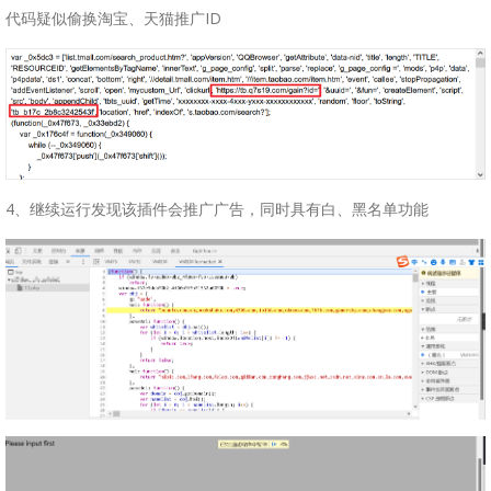
代码疑似偷换淘宝、天猫推广ID
4、继续运行发现该插件会推广广告，同时具有白、黑名单功能