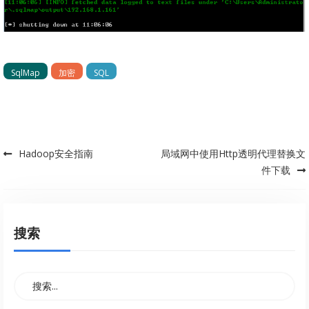
SqlMap
加密
SQL
Hadoop安全指南
局域网中使用Http透明代理替换文
Post navigation
件下载
搜索