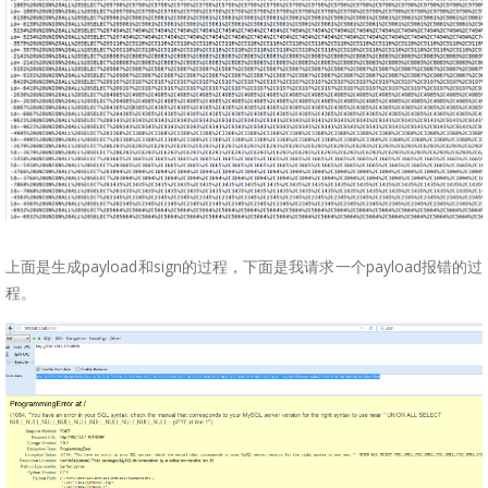
上面是生成payload和sign的过程，下面是我请求一个payload报错的过
程。