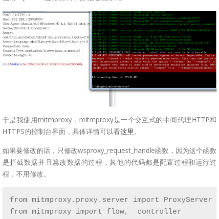
于是我使用mitmproxy，mitmproxy是一个交互式的中间代理HTTP和
HTTPS的控制台界面，具体详情可以看
这里
。
如果要修改的话，只修改wsproxy_request_handle函数，因为这个函数
是拦截数据并且篡改数据的过程，其他的代码都是配置过程和运行过
程，不用修改。
from mitmproxy.proxy.server import ProxyServer

from mitmproxy import flow,  controller
