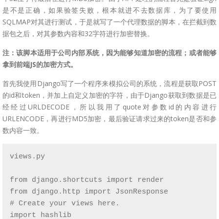
是不是正确，如果验签失败，根本就进不去数据库，为了要使用
SQLMAP对其进行测试，于是就写了一个代理数据的脚本，在拦截到数
据包之后，对其参数内容和32字符进行加密替换。
注：该脚本适用于公司内部系统，因为能够知道加密的流程；或者能够
拿到前端JS的加密方式。
首先我使用Django写了一个程序来模拟公司的系统，流程是获取POST
的id和token，并加上自定义加密的字符，由于Django获取到数据是已
经经过URLDECODE，所以我用了quote对参数id的内容进行
URLENCODE，再进行MD5加密，最后验证请求过来的token是否和参
数内容一致。
views.py

from django.shortcuts import render

from django.http import JsonResponse

# Create your views here.

import hashlib
