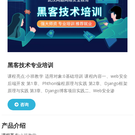
黑客技术专业培训
课程亮点:小班教学 适用对象:0基础培训 课程内容一、web安全
后端开发 第1章、Phthon编程原理与实践 第2章、Django框架
原理与实践 第3章、Django博客项目实践二、Web安全渗
咨询
产品介绍