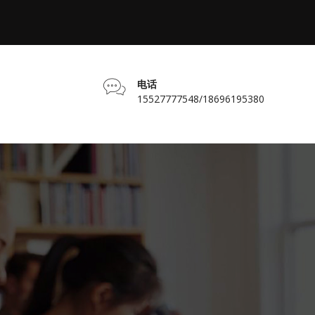
电话
15527777548/18696195380