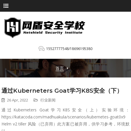
15527777548/18696195380
首页
通过Kuberneters Goat学习K8S安全（下）
26 Apr, 2022
行业新闻
通过Kuberneters Goat学习K8S安全（上）实验环境：
https://katacoda.com/madhuakula/scenarios/kubernetes-goat0x9
Helm v2 tiller 风险（已弃用）此方案已被弃用，供学习参考，环境默
认...