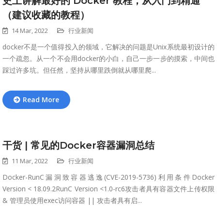
史上讲解最好的 Docker 教程，从入门到精通
（建议收藏的教程）
14 Mar, 2022
行业新闻
docker不是一个值得投入的领域，它解决的问题是Unix系统最初设计的
一个疏忽。从一个不会用docker的小白，自己一步一步的摸索，中间也
踩过许多坑。但任然，坚持从哪里跌倒就从哪里爬...
Read More
干货 | 常见的Docker容器漏洞总结
11 Mar, 2022
行业新闻
Docker-RunC漏洞致容器逃逸(CVE-2019-5736)利用条件Docker
Version < 18.09.2RunC Version <1.0-rc6攻击者具有容器文件上传权限
& 管理员使用exec访问容器 || 攻击者具有启...