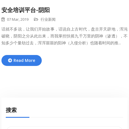
安全培训平台-阴阳
07 Mar, 2019
行业新闻
话就不多说，让我们开始故事，话说自上古时代，盘古开天辟地，浑沌
破晓，阴阳之分从此出来，而我掌控扶摇九千万里的阴神（渗透），不
知多少个量劫过去，浑浑噩噩的阳神（入侵分析）也随着时间的推...
Read More
搜索