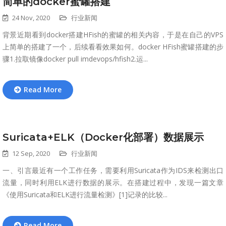
简单的docker蜜罐搭建
24 Nov, 2020
行业新闻
背景近期看到docker搭建HFish的蜜罐的相关内容，于是在自己的VPS
上简单的搭建了一个，后续看看效果如何。docker HFish蜜罐搭建的步
骤1.拉取镜像docker pull imdevops/hfish2.运...
Read More
Suricata+ELK（Docker化部署）数据展示
12 Sep, 2020
行业新闻
一、引言最近有一个工作任务，需要利用Suricata作为IDS来检测出口
流量，同时利用ELK进行数据的展示。在搭建过程中，发现一篇文章
《使用Suricata和ELK进行流量检测》[1]记录的比较...
Read More