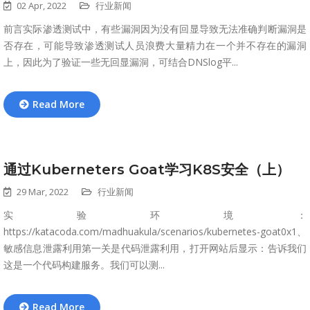
02 Apr, 2022
行业新闻
前言实际渗透测试中，有些漏洞因为没有回显导致无法准确判断漏洞是
否存在，可能导致渗透测试人员浪费大量精力在一个并不存在的漏洞
上，因此为了验证一些无回显漏洞，可结合DNSlog平...
Read More
通过Kuberneters Goat学习K8S安全（上）
29 Mar, 2022
行业新闻
实验环境：
https://katacoda.com/madhuakula/scenarios/kubernetes-goat0x1、
敏感信息泄露利用第一关是代码泄露利用，打开网站后显示：告诉我们
这是一个代码构建服务。我们可以测...
Read More