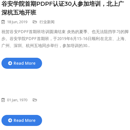
谷安学院首期PDPF认证30人参加培训，北上广
深杭五地开班
18 Jun, 2019
行业新闻
祝贺谷安PDPF首期班培训圆满结束 炎热的夏季、也无法阻挡学习的脚
步。谷安学院PDPF首期班，于2019年6月15-16日顺利在北京、上海、
广州、深圳、杭州五地同步举行，参加培训的30...
Read More
01 Jan, 1970
Read More