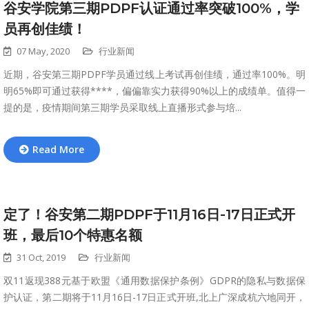
谷安学院第三期PDPF认证通过率突破100%，学
员再创佳绩！
07 May, 2020
行业新闻
近期，谷安第三期PDPF学员通过线上考试再创佳绩，通过率100%。明
明65%即可通过获得****，偏偏靠实力获得90%以上的成绩单。值得一
提的是，疫情期间第三期学员采取线上直播形式参与培...
Read More
定了！谷安第二期PDPF于11月16日-17日正式开
班，最后10个特惠名额
31 Oct, 2019
行业新闻
双11返现388元基于欧盟《通用数据保护条例》GDPR的隐私与数据保
护认证，第二期将于11月16日-17日正式开班,北上广深成杭六地同开，