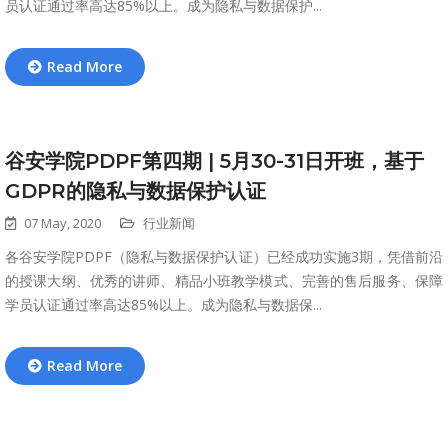
员认证通过率高达85%以上。成为隐私与数据保护...
Read More
谷安学院PDPF第四期 | 5月30-31日开班，基于
GDPR的隐私与数据保护认证
07 May, 2020
行业新闻
各谷安学院PDPF（隐私与数据保护认证）已经成功实施3期，凭借前沿
的授课大纲、优秀的讲师、精品小班教学模式、完善的售后服务、保障
学员认证通过率高达85%以上。成为隐私与数据保...
Read More