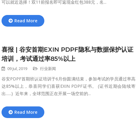
可以就近选择！双11前报名即可返现金红包388元，名...
Read More
喜报 | 谷安首期EXIN PDPF隐私与数据保护认证
培训，考试通过率85%以上
09 Jul, 2019
行业新闻
谷安PDPF首期班认证培训于6月份圆满结束，参加考试的学员通过率高
达85%以上，恭喜同学们喜获EXIN PDPF证书。 (证书近期会陆续寄
出......) 近年来，全球范围正在开展一场空前的...
Read More