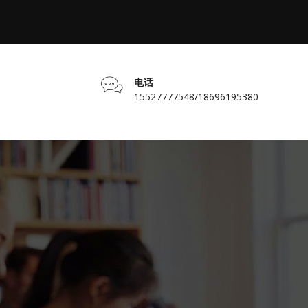
电话
15527777548/18696195380