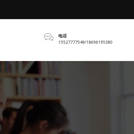
电话
15527777548/18696195380