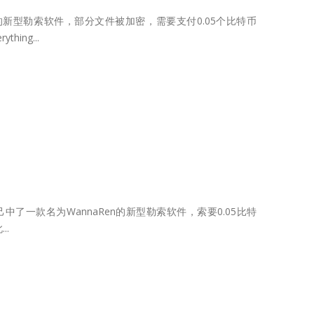
的新型勒索软件，部分文件被加密，需要支付0.05个比特币
ing...
了一款名为WannaRen的新型勒索软件，索要0.05比特
.