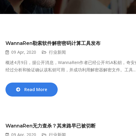
WannaRen勒索软件解密密码计算工具发布
09 Apr, 2020
行业新闻
概述4月9日，据公开消息，WannaRen作者已经公开RSA私钥
经过分析和验证确认该私钥可用，并成功利用解密器解密文件。工具...
Read More
WannaRen无力查杀？其来路早已被切断
09 Apr, 2020
行业新闻