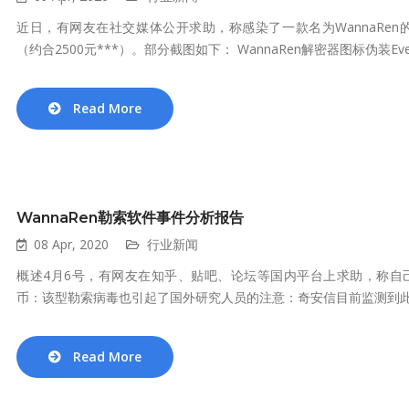
近日，有网友在社交媒体公开求助，称感染了一款名为WannaRen
（约合2500元***）。部分截图如下： WannaRen解密器图标伪装Everyth
Read More
WannaRen勒索软件事件分析报告
08 Apr, 2020
行业新闻
概述4月6号，有网友在知乎、贴吧、论坛等国内平台上求助，称自己中
币：该型勒索病毒也引起了国外研究人员的注意：奇安信目前监测到此..
Read More