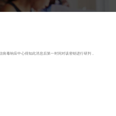
，奇安信病毒响应中心得知此消息后第一时间对该密钥进行研判，