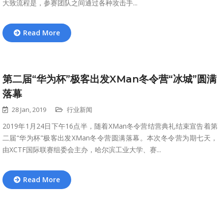
大致流程是，参赛团队之间通过各种攻击手...
Read More
第二届“华为杯”极客出发XMan冬令营“冰城”圆满
落幕
28 Jan, 2019
行业新闻
2019年1月24日下午16点半，随着XMan冬令营结营典礼结束宣告着第
二届“华为杯”极客出发XMan冬令营圆满落幕。本次冬令营为期七天，
由XCTF国际联赛组委会主办，哈尔滨工业大学、赛...
Read More