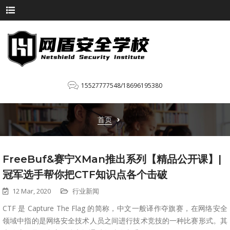
15527777548/18696195380
首页
FreeBuf&赛宁XMan推出系列【精品公开课】|
冠军选手帮你把CTF知识点各个击破
12 Mar, 2020
行业新闻
CTF 是 Capture The Flag 的简称，中文一般译作夺旗赛，在网络安全
领域中指的是网络安全技术人员之间进行技术竞技的一种比赛形式。其