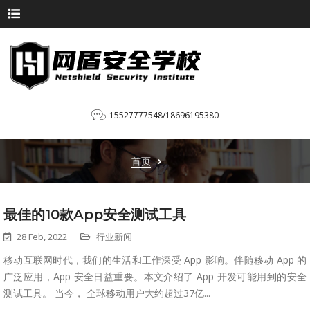
15527777548/18696195380
首页
最佳的10款App安全测试工具
28 Feb, 2022
行业新闻
移动互联网时代，我们的生活和工作深受 App 影响。伴随移动 App 的
广泛应用，App 安全日益重要。本文介绍了 App 开发可能用到的安全
测试工具。 当今， 全球移动用户大约超过37亿...