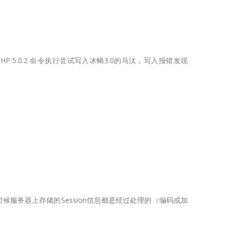
kPHP 5.0.2 命令执行尝试写入冰蝎3.0的马汰，写入报错发现
ode 很多时候服务器上存储的Session信息都是经过处理的（编码或加