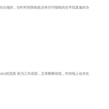
的偷鸡办法做的，当时时间限制就没有仔仔细细的去寻找逃逸的办
pass的思路 因为工作原因，文章断断续续，时间线上会存在