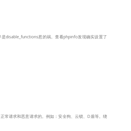
sable_functions惹的祸。查看phpinfo发现确实设置了
来区分正常请求和恶意请求的。例如：安全狗、云锁、D盾等。绕