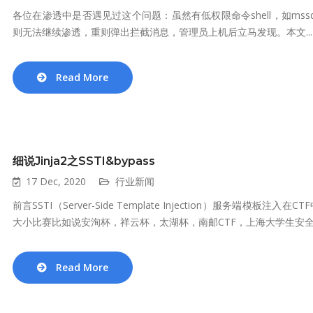
各位在渗透中是否遇见过这个问题：虽然有低权限命令shell，如mssq
则无法继续渗透，重则弹出拦截消息，管理员上机后立马发现。本文...
Read More
细说Jinja2之SSTI&bypass
17 Dec, 2020
行业新闻
前言SSTI（Server-Side Template Injection）服务
大小比赛比如说安洵杯，祥云杯，太湖杯，南邮CTF，上海大学生安全竞.
Read More