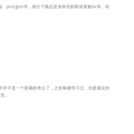
l、postgres等，执行下载总是各种无权限或者被AV杀，轻
端模板注入在CTF中并不是一个新颖的考点了，之前略微学习过，但是最近的
..