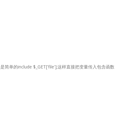
nclude $_GET['file'];这样直接把变量传入包含函数