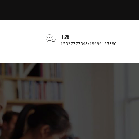
电话
15527777548/18696195380