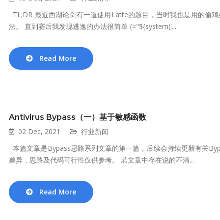
TL;DR 最近西湖论剑有一道使用Latte的题目，当时我也是用
法。 直到赛后我发现逃逸的办法很简单 {="${system('...
Read More
Antivirus Bypass（一）基于敏感函数
02 Dec, 2021
行业新闻
本篇文章是Bypass思路系列文章的第一篇，后续会持续更新有关By
差异，思路及代码可行性仅供参考。 若文章中存在说的不清...
Read More