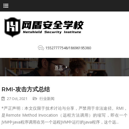
15527777548/18696195380
首页
RMI-攻击方式总结
27 Oct, 2021
行业新闻
*严正声明：本文仅限于技术讨论与分享，严禁用于非法途径。RMI，
是Remote Method Invocation（远程方法调用）的缩写，即在一个
JVM中java程序调用在另一个远程JVM中运行的java程序，这个远...