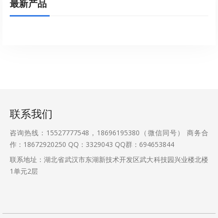
最新产品
联系我们
咨询热线：15527777548，18696195380（微信同号） 商务合
作：18672920250 QQ：3329043 QQ群：694653844
联系地址：湖北省武汉市东湖新技术开发区武大科技园兴业楼北楼
1单元2层