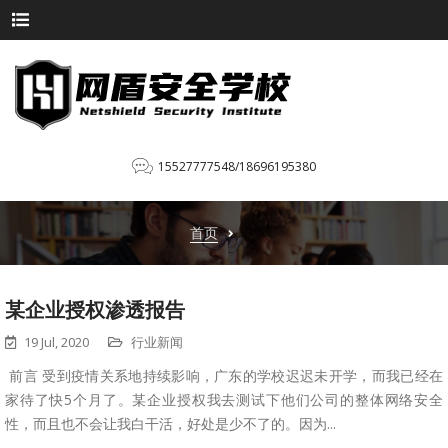
15527777548/18696195380
首页
某企业授权渗透报告
19 Jul, 2020
行业新闻
前言 受到疫情关系地持续影响，广东的学校迟迟未开学，而我已经在
家待了快5个月了。某企业授权我去测试下他们公司的整体网络安全
性，而且也不会让我白干活，好处是少不了的。因为...