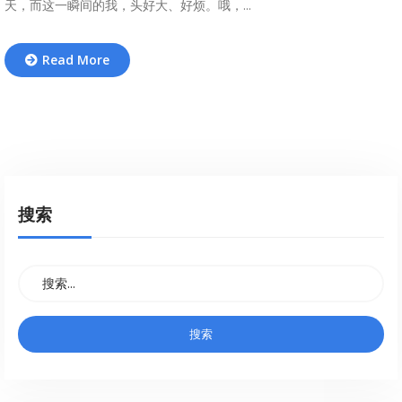
天，而这一瞬间的我，头好大、好烦。哦，...
Read More
搜索