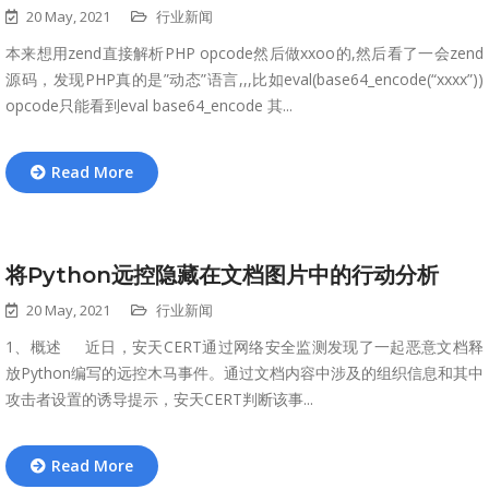
20 May, 2021
行业新闻
本来想用zend直接解析PHP opcode然后做xxoo的,然后看了一会zend
源码，发现PHP真的是”动态”语言,,,比如eval(base64_encode(“xxxx”))
opcode只能看到eval base64_encode 其...
Read More
将Python远控隐藏在文档图片中的行动分析
20 May, 2021
行业新闻
1、概述 近日，安天CERT通过网络安全监测发现了一起恶意文档释
放Python编写的远控木马事件。通过文档内容中涉及的组织信息和其中
攻击者设置的诱导提示，安天CERT判断该事...
Read More