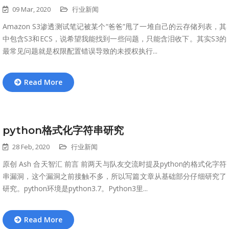
09 Mar, 2020
行业新闻
Amazon S3渗透测试笔记被某个“爸爸”甩了一堆自己的云存储列表，其
中包含S3和ECS，说希望我能找到一些问题，只能含泪收下。其实S3的
最常见问题就是权限配置错误导致的未授权执行...
Read More
python格式化字符串研究
28 Feb, 2020
行业新闻
原创 Ash 合天智汇 前言 前两天与队友交流时提及python的格式化字符
串漏洞，这个漏洞之前接触不多，所以写篇文章从基础部分仔细研究了
研究。python环境是python3.7。Python3里...
Read More