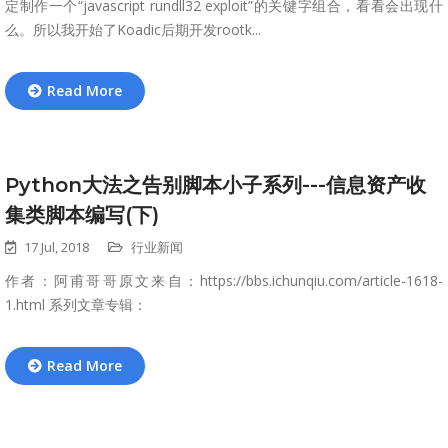
定制作一个“javascript rundll32 exploit”的关键字组合，看看会出现什
么。所以我开始了Koadic后期开发rootk...
Read More
Python大法之告别脚本小子系列---信息资产收
集类脚本编写(下)
17 Jul, 2018
行业新闻
作者：阿甫哥哥原文来自：https://bbs.ichunqiu.com/article-1618-
1.html 系列文章专辑：
Read More