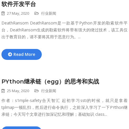
软件开发平台
27 May, 2020
行业新闻
DeathRansom DeathRansom是一款基于Python开发的勒索软件平
台，DeathRansom生成的勒索软件将带有强大的绕过技术，该工具仅
出于教育目的，请不要将其用于恶意行为。...
Read More
PYthon继承链（egg）的思考和实战
25 May, 2020
行业新闻
作者：s1mple-safety合天智汇​ 起初学习ssti的时候，就只是拿着
tplmap一顿乱扫，然后进行命令执行，之前深入学习了一下PYthon继
承链；今天写个文章进行加深记忆和理解；基础知识 class...