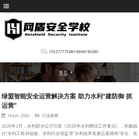
15527777548/18696195380
首页
绿盟智能安全运营解决方案 助力水利“建防御 抓
运营”
16 Jun, 2020
行业新闻
2020年2月，水利部办公厅印发《2020年水利网信工作要点》，积极践
行“水利工程补短板、水利行业强监管”水利改革发展总基调和“安全、实