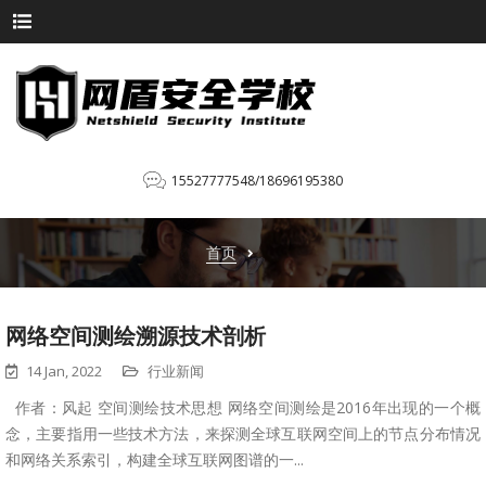
15527777548/18696195380
首页
网络空间测绘溯源技术剖析
14 Jan, 2022
行业新闻
作者：风起 空间测绘技术思想 ​ 网络空间测绘是2016年出现的一个概
念，主要指用一些技术方法，来探测全球互联网空间上的节点分布情况
和网络关系索引，构建全球互联网图谱的一...