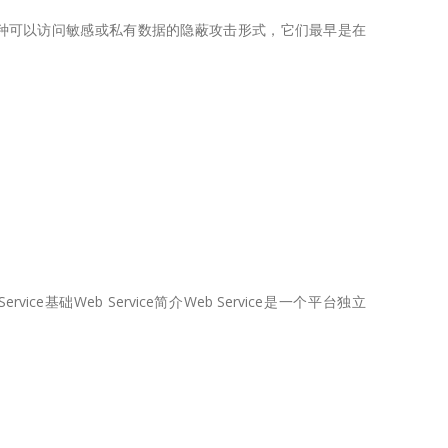
入 (SQLi) 是一种可以访问敏感或私有数据的隐蔽攻击形式，它们最早是在
ervice基础Web Service简介Web Service是一个平台独立