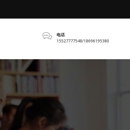
电话
15527777548/18696195380