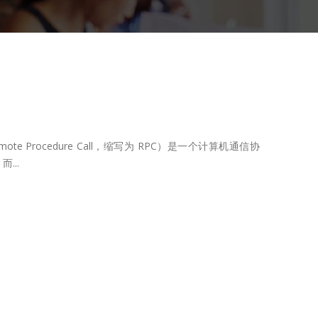
te Procedure Call，缩写为 RPC）是一个计算机通信协
...