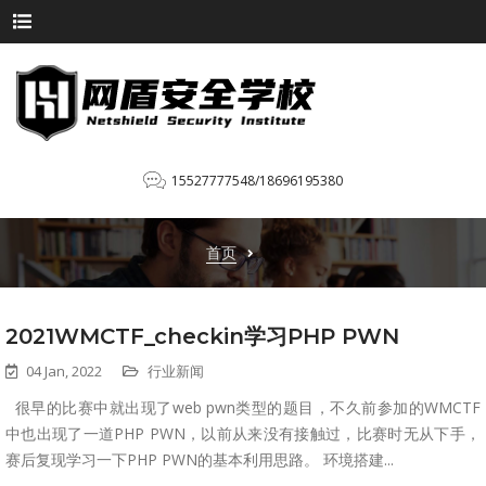
15527777548/18696195380
首页
2021WMCTF_checkin学习PHP PWN
04 Jan, 2022
行业新闻
很早的比赛中就出现了web pwn类型的题目，不久前参加的WMCTF
中也出现了一道PHP PWN，以前从来没有接触过，比赛时无从下手，
赛后复现学习一下PHP PWN的基本利用思路。 环境搭建...