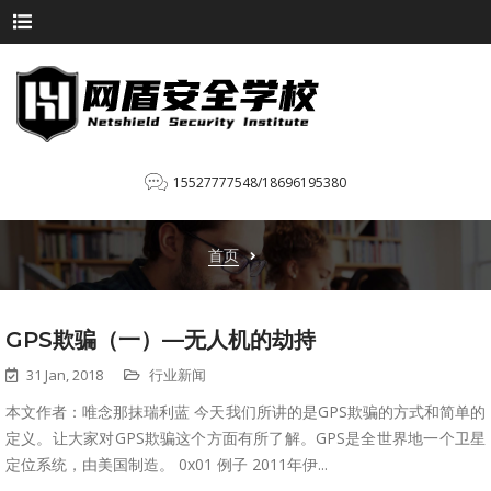
15527777548/18696195380
首页
GPS欺骗（一）—无人机的劫持
31 Jan, 2018
行业新闻
本文作者：唯念那抹瑞利蓝 今天我们所讲的是GPS欺骗的方式和简单的
定义。让大家对GPS欺骗这个方面有所了解。GPS是全世界地一个卫星
定位系统，由美国制造。 0x01 例子 2011年伊...