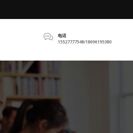
电话
15527777548/18696195380