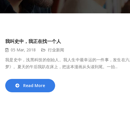
我叫史中，我正在找一个人
05 Mar, 2018
行业新闻
我是史中，浅黑科技的创始人。我人生中最幸运的一件事，发生在六
梦》。夏天的午后我趴在床上，把这本漫画从头读到尾。一抬...
Read More