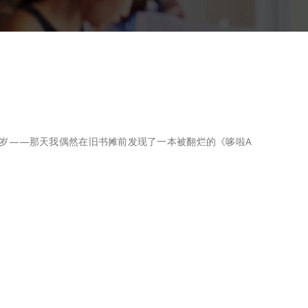
岁——那天我偶然在旧书摊前发现了一本被翻烂的《哆啦A