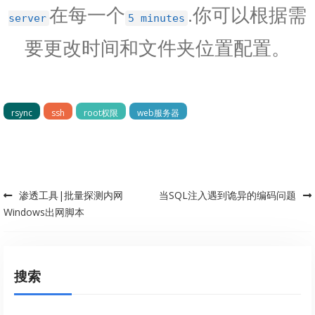
在每一个
.你可以根据需
server
5 minutes
要更改时间和文件夹位置配置。
rsync
ssh
root权限
web服务器
渗透工具|批量探测内网
当SQL注入遇到诡异的编码问题
Post navigation
Windows出网脚本
搜索