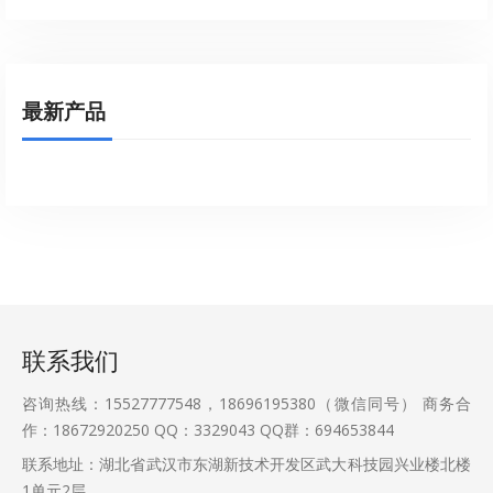
最新产品
联系我们
咨询热线：15527777548，18696195380（微信同号） 商务合
作：18672920250 QQ：3329043 QQ群：694653844
联系地址：湖北省武汉市东湖新技术开发区武大科技园兴业楼北楼
1单元2层