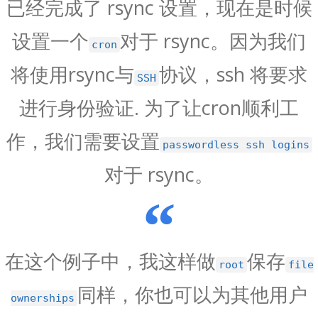
已经完成了 rsync 设置，现在是时候
设置一个
对于 rsync。因为我们
cron
将使用rsync与
协议，ssh 将要求
SSH
进行身份验证. 为了让cron顺利工
作，我们需要设置
passwordless ssh logins
对于 rsync。
在这个例子中，我这样做
保存
root
file
同样，你也可以为其他用户
ownerships