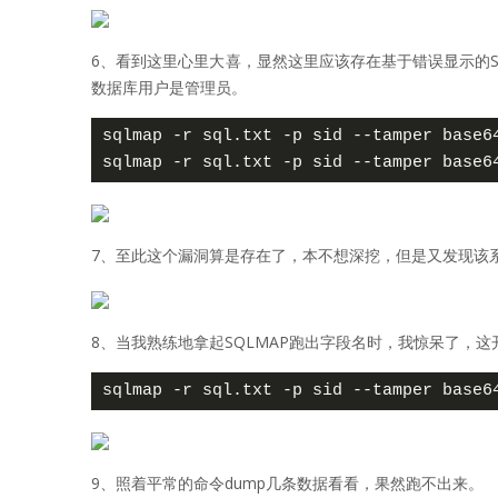
6、看到这里心里大喜，显然这里应该存在基于错误显示的S
数据库用户是管理员。
sqlmap -r sql.txt -p sid --tamper base64
7、至此这个漏洞算是存在了，本不想深挖，但是又发现该
8、当我熟练地拿起SQLMAP跑出字段名时，我惊呆了，
9、照着平常的命令dump几条数据看看，果然跑不出来。