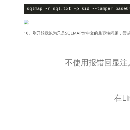
10、刚开始我以为只是SQLMAP对中文的兼容性问题，
不使用报错回显注
在L