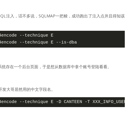
QL注入，话不多说，SQLMAP一把梭，成功跑出了注入点并且得知该
encode --technique E  

系统存在一个后台页面，于是想从数据库中拿个账号登陆看看。
这开发大哥居然用的中文字段名。