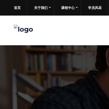
首页
关于我们
课程中心
学员风采